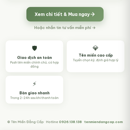
Xem chi tiết & Mua ngay
Hoặc nhắn tin tư vấn miễn phí →
💎
🛡️
Tên miền cao cấp
Giao dịch an toàn
Tuyển chọn kỹ, định giá hợp lý
Push tên miền chính chủ, có hợp
đồng
⚡
Bàn giao nhanh
Trong 2-24h sau khi thanh toán
© Tên Miền Đẳng Cấp · Hotline
0926.138.138
·
tenmiendangcap.com