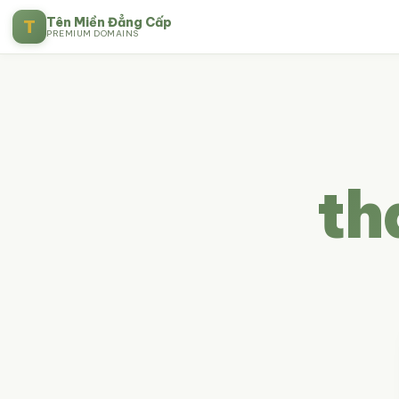
Tên Miền Đẳng Cấp
T
PREMIUM DOMAINS
th