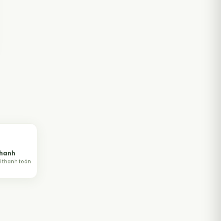
nhanh
i thanh toán