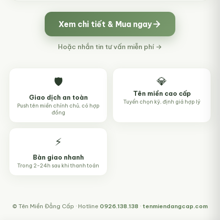
Xem chi tiết & Mua ngay
Hoặc nhắn tin tư vấn miễn phí →
💎
🛡️
Tên miền cao cấp
Giao dịch an toàn
Tuyển chọn kỹ, định giá hợp lý
Push tên miền chính chủ, có hợp
đồng
⚡
Bàn giao nhanh
Trong 2-24h sau khi thanh toán
© Tên Miền Đẳng Cấp · Hotline
0926.138.138
·
tenmiendangcap.com