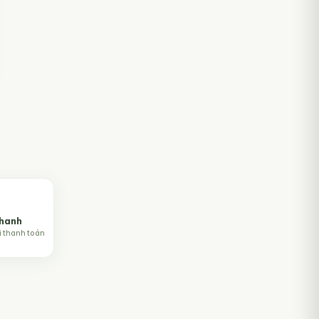
nhanh
i thanh toán