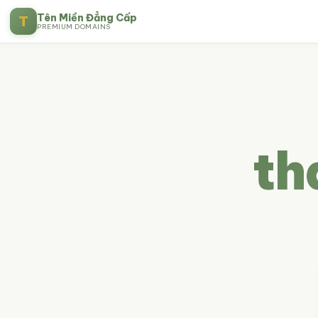
Tên Miền Đẳng Cấp
T
PREMIUM DOMAINS
th